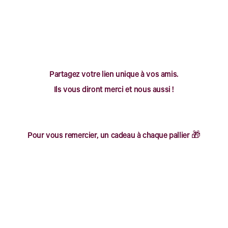
The Gift of Spoune 🥄
Partagez votre lien unique à vos amis.
Ils vous diront merci et nous aussi !
Pour vous remercier, un cadeau à chaque pallier 🎁