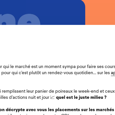
our qui le marché est un moment sympa pour faire ses cour
 pour qui c’est plutôt un rendez-vous quotidien... sur les
a
i remplissent leur panier de poireaux le week-end et ceux
lles d’actions nuit et jour 📈
quel est le juste milieu ?
 on décrypte avec vous les placements sur les marché