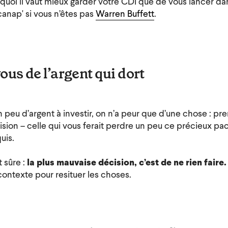
quoi il vaut mieux garder votre CDI que de vous lancer dan
canap' si vous n’êtes pas
Warren Buffett
.
ous de l’argent qui dort
peu d’argent à investir, on n’a peur que d’une chose : pre
sion – celle qui vous ferait perdre un peu ce précieux pa
uis.
 sûre :
la plus mauvaise décision, c’est de ne rien faire.
ontexte pour resituer les choses.