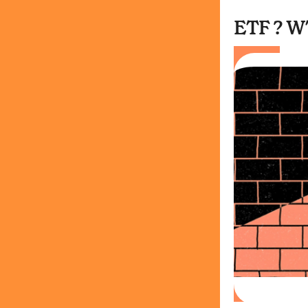
ETF ? W