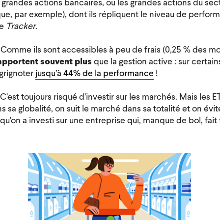
s grandes actions bancaires, ou les grandes actions du sec
e, par exemple), dont ils répliquent le niveau de perfor
de
Tracker
.
Comme ils sont accessibles à peu de frais (0,25 % des m
rapportent souvent plus
que la gestion active : sur certain
 grignoter
jusqu’à 44% de la performance
!
C’est toujours risqué d’investir sur les marchés. Mais les E
 sa globalité, on suit le marché dans sa totalité et on évit
u’on a investi sur une entreprise qui, manque de bol, fait fa