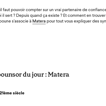
il faut pouvoir compter sur un vrai partenaire de confiance
i il sert ? Depuis quand ça existe ? Et comment en trouver
Spoune s’associe à
Matera
pour tout vous expliquer des sy
ounsor du jour : Matera
 21ème siècle