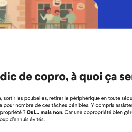
dic de copro, à quoi ça se
e, sortir les poubelles, retirer le périphérique en toute sécu
te pour nombre de ces tâches pénibles. Y compris assister
propriété ?
Oui… mais non
. Car une copropriété bien gér
oup d’ennuis évités.