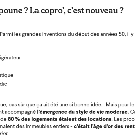
poune ? La copro’, c’est nouveau ?
Parmi les grandes inventions du début des années 50, il y 
rigérateur
é
stique
ndic
que, pas sûr que ça ait été une si bonne idée… Mais pour le
ont accompagné
l’émergence du style de vie moderne.
Ca
 de
80 % des logements étaient des locations
. Les prop
naient des immeubles entiers -
c’était l’âge d’or des rent
iot
.