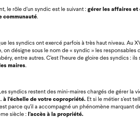
, le rôle d’un syndic est le suivant :
gérer les affaires et
ne communauté
.
ue les syndics ont exercé parfois à très haut niveau. Au X
, on désigne sous le nom de « syndic » les responsables d
ry, entre autres. C’est l’heure de gloire des syndics : ils 
des maires
.
 Les syndics restent des mini-maires chargés de
gérer la v
…
à l’échelle de votre copropriété.
Et si le métier s’est t
’est parce qu’il a accompagné un phénomène marquant d
me siècle :
l’accès à la propriété.