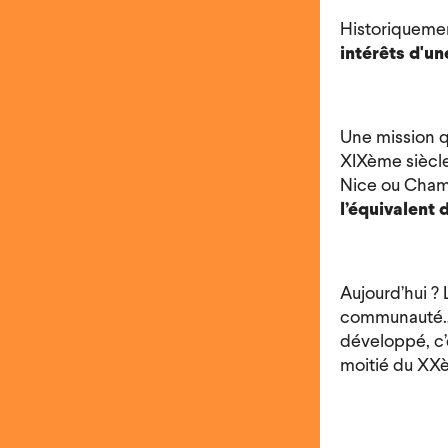
Historiquement
intérêts d'u
Une mission q
XIXème siècle
Nice ou Chambé
l’équivalent 
Aujourd’hui ?
communauté
développé, c
moitié du XXè