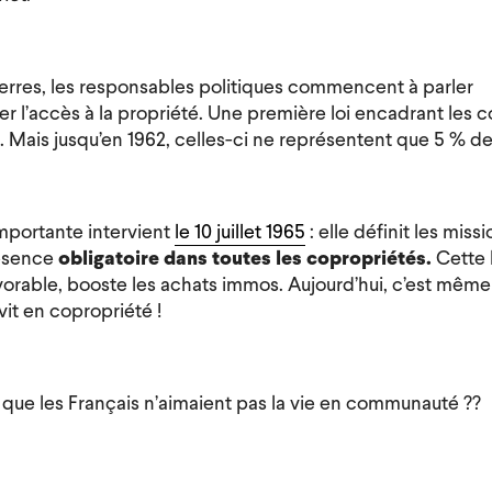
erres, les responsables politiques commencent à parler
 l’accès à la propriété. Une première loi encadrant les c
. Mais jusqu’en 1962, celles-ci ne représentent que 5 % d
 importante intervient
le 10 juillet 1965
: elle définit les miss
résence
obligatoire dans toutes les copropriétés.
Cette l
orable, booste les achats immos. Aujourd’hui, c’est mêm
 vit en copropriété !
t que les Français n’aimaient pas la vie en communauté ??