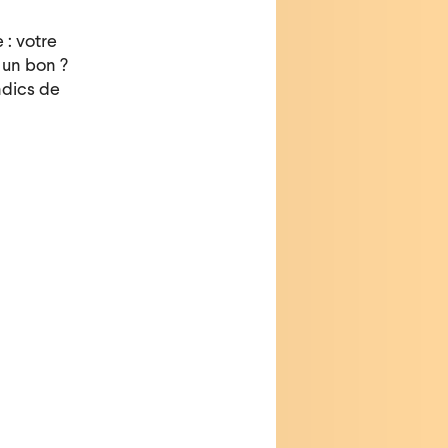
 : votre
 un bon ?
ndics de