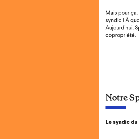
Mais pour ça, 
syndic ! À quo
Aujourd’hui, 
copropriété.
Notre Sp
Le syndic du