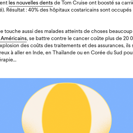
ment
les nouvelles dents
de Tom Cruise ont boosté sa carrièr
té). Résultat : 40% des hôpitaux costaricains sont occupés
touche aussi des malades atteints de choses beaucoup 
 Américains
, se battre contre le cancer coûte plus de 20 
explosion des coûts des traitements et des assurances, ils 
eux à aller en Inde, en Thaïlande ou en Corée du Sud pou
érapie…