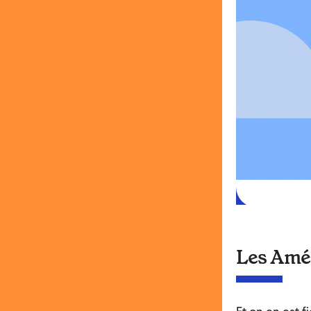
Les Amér