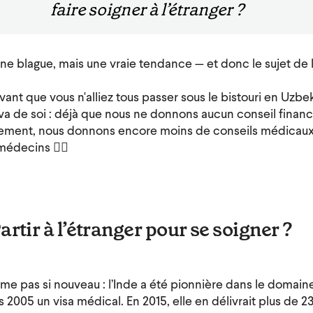
faire soigner à l’étranger ?
une blague, mais une vraie tendance — et donc le sujet de
nt que vous n'alliez tous passer sous le bistouri en Uzbe
va de soi : déjà que nous ne donnons aucun conseil financi
sement, nous donnons encore moins de conseils médicaux
decins 👩‍⚕️
rtir à l’étranger pour se soigner ?
ême pas si nouveau : l’Inde a été pionnière dans le domain
2005 un visa médical. En 2015, elle en délivrait plus de 2