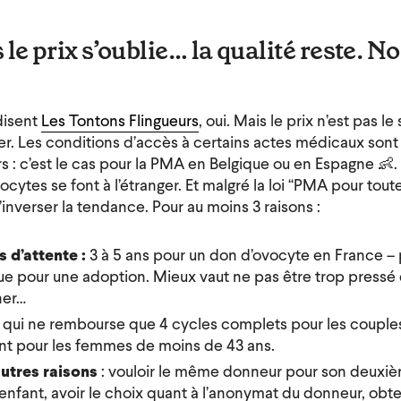
le prix s’oublie… la qualité reste. No
disent
Les Tontons Flingueurs
, oui. Mais le prix n’est pas le
ger. Les conditions d’accès à certains actes médicaux sont 
rs : c’est le cas pour la PMA en Belgique ou en Espagne 👶.
cytes se font à l’étranger. Et malgré la loi “PMA pour toutes
inverser la tendance. Pour au moins 3 raisons :
 d’attente :
3 à 5 ans pour un don d’ovocyte en France –
ue pour une adoption. Mieux vaut ne pas être trop pressé
er…
qui ne rembourse que 4 cycles complets pour les couples
t pour les femmes de moins de 43 ans.
autres raisons
: vouloir le même donneur pour son deuxi
enfant, avoir le choix quant à l’anonymat du donneur, obte