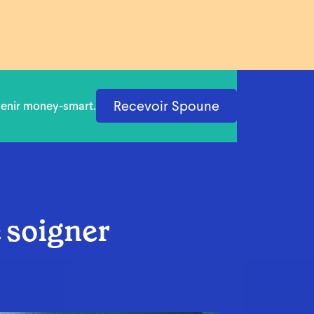
Recevoir Spoune
venir money-smart.
e soigner