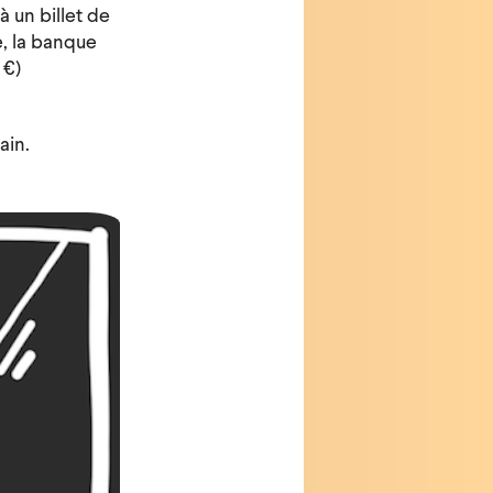
 un billet de
, la banque
 €)
ain.