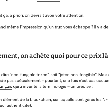
 ça, a priori, on devrait avoir votre attention.
nd même l’impression qu’un truc vous échappe ? Il y a de q
ment, on achète quoi pour ce prix là
 dire “non-fungible token”, soit “jeton non-fongible”. Mai
aide pas spécialement – pourtant, une fois n’est pas coutu
rançais
qui a inventé la terminologie – on précise :
n élément de la blockchain, sur laquelle sont gérés les NFT
leur authenticité).