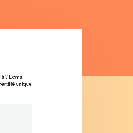
là ? L'email
certifié unique