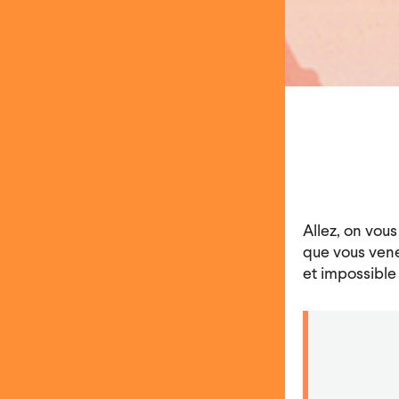
Allez, on vous
que vous venez
et impossible