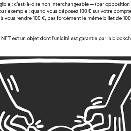
ible : c’est-à-dire non interchangeable — (par opposition à
ar exemple : quand vous déposez 100 € sur votre compte
 à vous rendre 100 €, pas forcément le même billet de 100
NFT est un objet dont l’unicité est garantie par la blockch