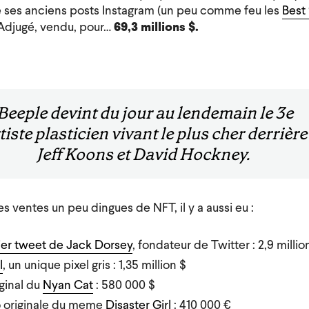
 de ses anciens posts Instagram (un peu comme feu les
Best
 Adjugé, vendu, pour…
69,3 millions $.
Beeple devint du jour au lendemain le 3e
tiste plasticien vivant le plus cher derrière
Jeff Koons et David Hockney.
es ventes un peu dingues de NFT, il y a aussi eu :
er tweet de Jack Dorsey
, fondateur de Twitter : 2,9 milli
l
, un unique pixel gris : 1,35 million $
iginal du
Nyan Cat
: 580 000 $
 originale du meme
Disaster Girl
: 410 000 €