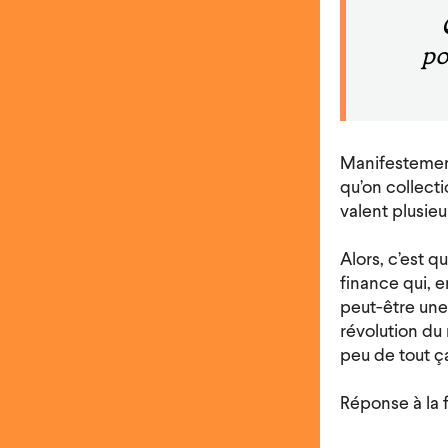
po
Manifestement
qu’on collecti
valent plusieur
Alors, c’est q
finance qui, 
peut-être une
révolution du
peu de tout ça 
Réponse à la 