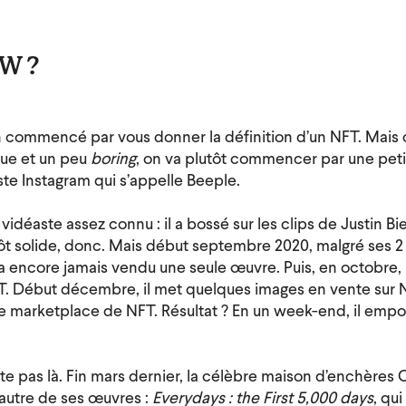
FW ?
n commencé par vous donner la définition d’un NFT. Mais
ue et un peu
boring
, on va plutôt commencer par une petit
iste Instagram qui s’appelle Beeple.
vidéaste assez connu : il a bossé sur les clips de Justin B
t solide, donc. Mais début septembre 2020, malgré ses 2 
n’a encore jamais vendu une seule œuvre. Puis, en octobre, 
T. Début décembre, il met quelques images en vente sur N
 marketplace de NFT. Résultat ? En un week-end, il em
ête pas là. Fin mars dernier, la célèbre maison d’enchères 
autre de ses œuvres :
Everydays : the First 5,000 days
, qu