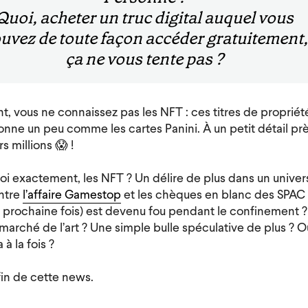
Quoi, acheter un truc digital auquel vous
uvez de toute façon accéder gratuitement,
ça ne vous tente pas ?
, vous ne connaissez pas les NFT : ces titres de proprié
onne un peu comme les cartes Panini. À un petit détail prè
s millions 😱 !
uoi exactement, les NFT ? Un délire de plus dans un univer
entre
l’affaire Gamestop
et les chèques en blanc des SPAC 
 prochaine fois) est devenu fou pendant le confinement 
 marché de l’art ? Une simple bulle spéculative de plus ? 
à la fois ?
fin de cette news.