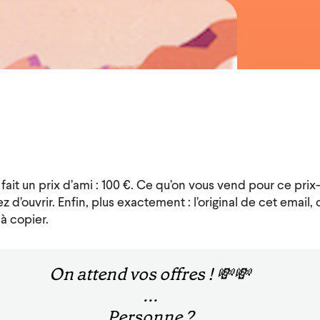
 fait un prix d’ami : 100 €. Ce qu’on vous vend pour ce prix-
 d’ouvrir. Enfin, plus exactement : l’original de cet email, 
 à copier.
On attend vos offres ! 💸💸
...
Personne ?