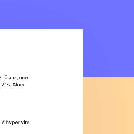
 10 ans, une
 2 %. Alors
lé hyper vite