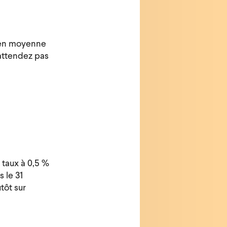
t en moyenne
’attendez pas
 taux à 0,5 %
 le 31
tôt sur