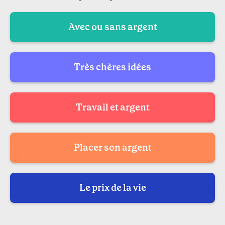
Avec ou sans argent
Très chères idées
Travail et argent
Placer son argent
Le prix de la vie