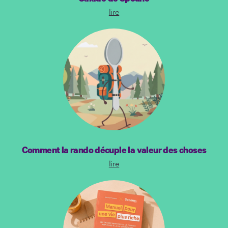
lire
Comment la rando décuple la valeur des choses
lire