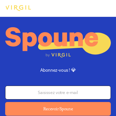
Abonnez-vous ! 💎