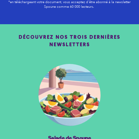
*en téléchargeant votre document, vous acceptez d'être abonné à la newsletter
Spoune comme 60 000 lecteurs.
DÉCOUVREZ NOS TROIS DERNIÈRES
NEWSLETTERS
Salade de Spoune